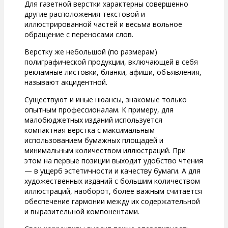
Для газетной верстки характерны совершенно
другие расположения текстовой и
иллюстрированной частей и весьма вольное
обращение с переносами слов.
Верстку же небольшой (по размерам)
полиграфической продукции, включающей в себя
рекламные листовки, бланки, афиши, объявления,
называют акцидентной.
Существуют и иные нюансы, знакомые только
опытным профессионалам. К примеру, для
малобюджетных изданий используется
компактная верстка с максимальным
использованием бумажных площадей и
минимальным количеством иллюстраций. При
этом на первые позиции выходит удобство чтения
— в ущерб эстетичности и качеству бумаги. А для
художественных изданий с большим количеством
иллюстраций, наоборот, более важным считается
обеспечение гармонии между их содержательной
и выразительной компонентами.