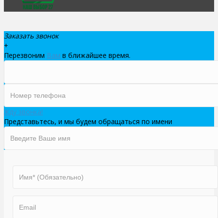
Заказать звонок
+
Перезвоним
Вам
в ближайшее время.
Жду звонка!
Представьтесь, и мы будем обращаться по имени