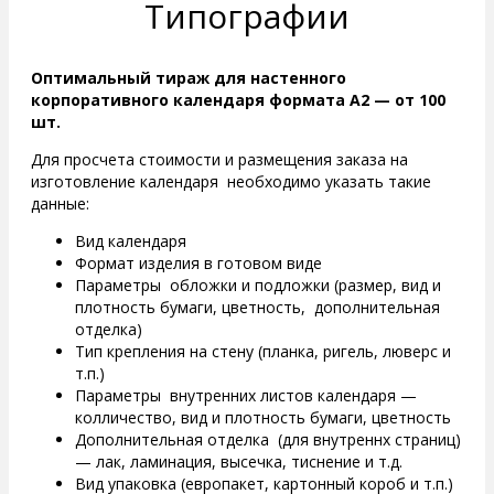
Типографии
Оптимальный тираж для настенного
корпоративного календаря формата А2 — от 100
шт.
Для просчета стоимости и размещения заказа на
изготовление календаря необходимо указать такие
данные:
Вид календаря
Формат изделия в готовом виде
Параметры обложки и подложки (размер, вид и
плотность бумаги, цветность, дополнительная
отделка)
Тип крепления на стену (планка, ригель, люверс и
т.п.)
Параметры внутренних листов календаря —
колличество, вид и плотность бумаги, цветность
Дополнительная отделка (для внутреннх страниц)
— лак, ламинация, высечка, тиснение и т.д.
Вид упаковка (европакет, картонный короб и т.п.)