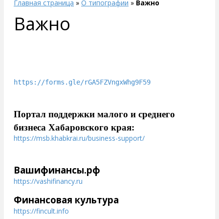
Главная страница
»
О типографии
»
Важно
Важно
https://forms.gle/rGA5FZVngxWhg9F59
Портал поддержки малого и среднего
бизнеса Хабаровского края:
https://msb.khabkrai.ru/business-support/
Вашифинансы.рф
https://vashifinancy.ru
Финансовая культура
https://fincult.info