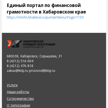
Единый портал по финансовой
грамотности в Хабаровском крае
https://minfin.khabkrai.ru/portal/Menu/Page/1159
680038, Хабаровск, Серышева, 31
8 (4212) 516-004
8 (4212) 476-818
zakaz@ktip.ru proizvod@ktip.ru
Услуги
Наши работы
Сотрудничество
О типографии