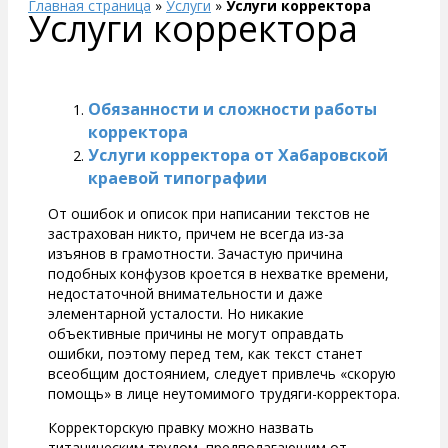
Главная страница
»
Услуги
»
Услуги корректора
Услуги корректора
Обязанности и сложности работы
корректора
Услуги корректора от Хабаровской
краевой типографии
От ошибок и описок при написании текстов не
застрахован никто, причем не всегда из-за
изъянов в грамотности. Зачастую причина
подобных конфузов кроется в нехватке времени,
недостаточной внимательности и даже
элементарной усталости. Но никакие
объективные причины не могут оправдать
ошибки, поэтому перед тем, как текст станет
всеобщим достоянием, следует привлечь «скорую
помощь» в лице неутомимого трудяги-корректора.
Корректорскую правку можно назвать
титаническим трудом, предполагающим от