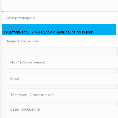
Жду звонка!
Представьтесь, и мы будем обращаться по имени