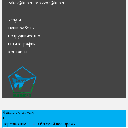
zakaz@ktip.ru proizvod@ktip.ru
Услуги
Наши работы
Сотрудничество
О типографии
Контакты
Заказать звонок
+
Перезвоним
Вам
в ближайшее время.