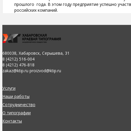
прошлого года. В этом году предприятие успешно участ
российских компаний.
680038, Хабаровск, Серышева, 31
8 (4212) 516-004
8 (4212) 476-818
zakaz@ktip.ru proizvod@ktip.ru
Услуги
Наши работы
Сотрудничество
О типографии
Контакты