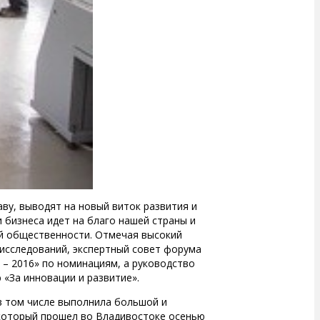
ву, выводят на новый виток развития и
и бизнеса идет на благо нашей страны и
ой общественности. Отмечая высокий
 исследований, экспертный совет форума
 – 2016» по номинациям, а руководство
«За инновации и развитие».
в том числе выполнила большой и
который прошел во Владивостоке осенью