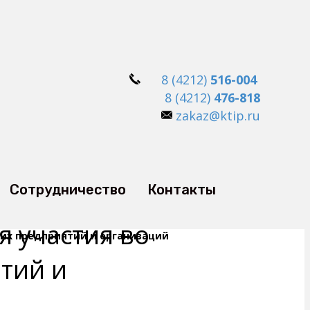
8 (4212)
516-004
8 (4212)
476-818
zakaz@ktip.ru
Сотрудничество
Контакты
я участия во
ших предприятий и организаций
тий и