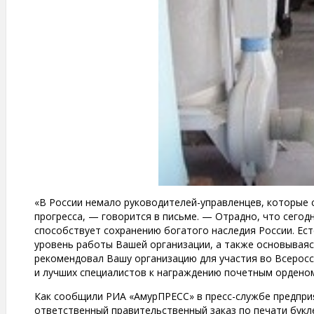
«В России немало руководителей-управленцев, которые 
прогресса, — говорится в письме. — Отрадно, что сегодн
способствует сохранению богатого наследия России. Ес
уровень работы Вашей организации, а также основываяс
рекомендовал Вашу организацию для участия во Всеросси
и лучших специалистов к награждению почетным орденом
Как сообщили РИА «АмурПРЕСС» в пресс-службе предприя
ответственный правительственный заказ по печати бук