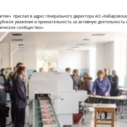
тие» прислал в адрес генерального директора АО «Хабаровская
лубокое уважение и признательность за активную деятельность
мическое сообщество».