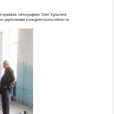
 краевая типография» Олег Кульгина
 по укреплению конкурентоспособности