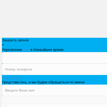
Заказать звонок
+
Перезвоним
Вам
в ближайшее время.
Жду звонка!
Представьтесь, и мы будем обращаться по имени