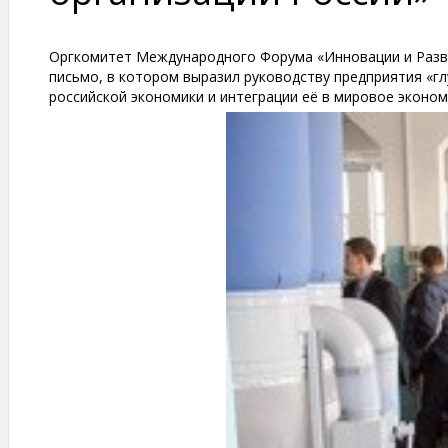
Оргкомитет Международного Форума «Инновации и Разви
письмо, в котором выразил руководству предприятия «г
российской экономики и интеграции её в мировое эконо